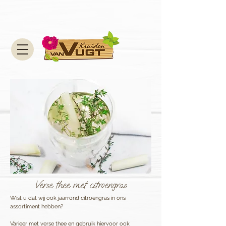
Verse thee met citroengras
Wist u dat wij ook jaarrond citroengras in ons
assortiment hebben?
Varieer met verse thee en gebruik hiervoor ook