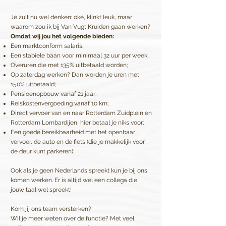
Je zult nu wel denken: oké, klinkt leuk, maar
waarom zou ik bij Van Vugt Kruiden gaan werken?
Omdat wij jou het volgende bieden:
Een marktconform salaris;
Een stabiele baan voor minimaal 32 uur per week;
Overuren die met 135% uitbetaald worden;
Op zaterdag werken? Dan worden je uren met
150% uitbetaald;
Pensioenopbouw vanaf 21 jaar;
Reiskostenvergoeding vanaf 10 km;
Direct vervoer van en naar Rotterdam Zuidplein en
Rotterdam Lombardijen, hier betaal je niks voor;
Een goede bereikbaarheid met het openbaar
vervoer, de auto en de fiets (die je makkelijk voor
de deur kunt parkeren);
Ook als je geen Nederlands spreekt kun je bij ons
komen werken. Er is altijd wel een collega die
jouw taal wel spreekt!
Kom jij ons team versterken?
Wil je meer weten over de functie? Met veel