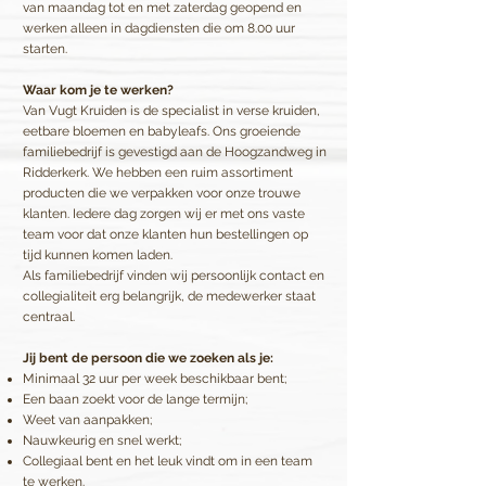
van maandag tot en met zaterdag geopend en
werken alleen in dagdiensten die om 8.00 uur
starten.
Waar kom je te werken?
Van Vugt Kruiden is de specialist in verse kruiden,
eetbare bloemen en babyleafs. Ons groeiende
familiebedrijf is gevestigd aan de Hoogzandweg in
Ridderkerk. We hebben een ruim assortiment
producten die we verpakken voor onze trouwe
klanten. Iedere dag zorgen wij er met ons vaste
team voor dat onze klanten hun bestellingen op
tijd kunnen komen laden.
Als familiebedrijf vinden wij persoonlijk contact en
collegialiteit erg belangrijk, de medewerker staat
centraal.
Jij bent de persoon die we zoeken als je:
Minimaal 32 uur per week beschikbaar bent;
Een baan zoekt voor de lange termijn;
Weet van aanpakken;
Nauwkeurig en snel werkt;
Collegiaal bent en het leuk vindt om in een team
te werken.