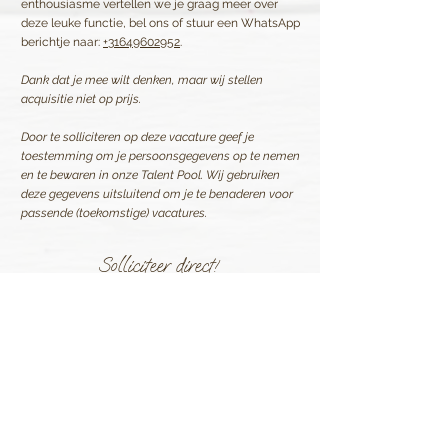
enthousiasme vertellen we je graag meer over
deze leuke functie, bel ons of stuur een WhatsApp
berichtje naar:
+31649602952
.
Dank dat je mee wilt denken, maar wij stellen
acquisitie niet op prijs.
Door te solliciteren op deze vacature geef je
toestemming om je persoonsgegevens op te nemen
en te bewaren in onze Talent Pool. Wij gebruiken
deze gegevens uitsluitend om je te benaderen voor
passende (toekomstige) vacatures.
Solliciteer direct!