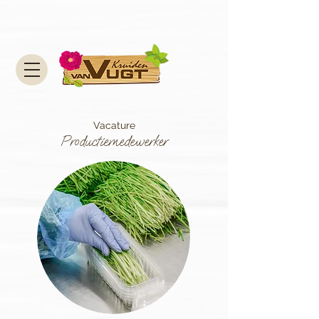
Vacature
Productiemedewerker