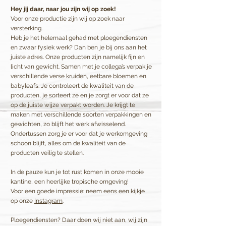
Hey jij daar, naar jou zijn wij op zoek!
Voor onze productie zijn wij op zoek naar
versterking.
Heb je het helemaal gehad met ploegendiensten
en zwaar fysiek werk? Dan ben je bij ons aan het
juiste adres. Onze producten zijn namelijk fijn en
licht van gewicht. Samen met je collega’s verpak je
verschillende verse kruiden, eetbare bloemen en
babyleafs. Je controleert de kwaliteit van de
producten, je sorteert ze en je zorgt er voor dat ze
op de juiste wijze verpakt worden. Je krijgt te
maken met verschillende soorten verpakkingen en
gewichten, zo blijft het werk afwisselend.
Ondertussen zorg je er voor dat je werkomgeving
schoon blijft, alles om de kwaliteit van de
producten veilig te stellen.
In de pauze kun je tot rust komen in onze mooie
kantine, een heerlijke tropische omgeving!
Voor een goede impressie: neem eens een kijkje
op onze
Instagram
.
Ploegendiensten? Daar doen wij niet aan, wij zijn