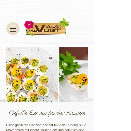
Gefüllte Eier mit frischen Kräutern
Diese gefüllten Eier sind perfekt für den Frühling: süße
Mayonnaise mit einem Hauch Senf und natürlich eine