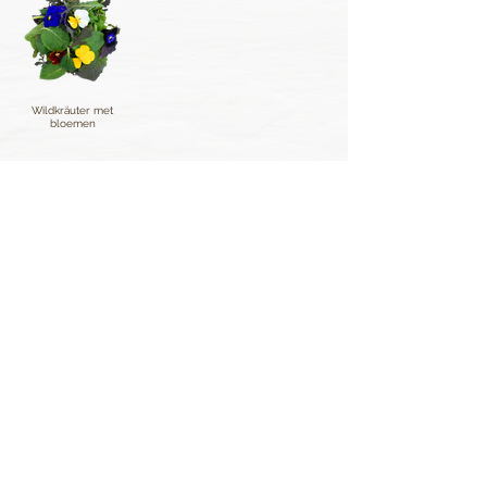
Wildkräuter met
bloemen
Sind Sie neugierig auf unser gesamtes
Sortiment?
Schauen Sie doch auch einmal bei unseren
frischen Kräutern und essbaren Blüten vorbei.
Frische Kräuter
Essbare Blüten