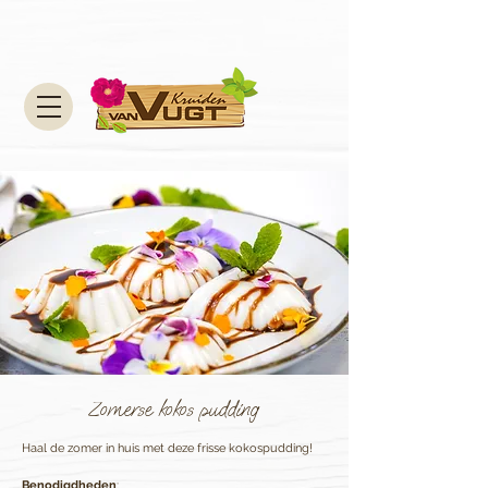
Zomerse kokos pudding
Haal de zomer in huis met deze frisse kokospudding!
Benodigdheden
: