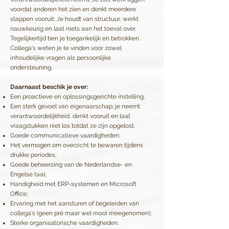
voordat anderen het zien en denkt meerdere
stappen vooruit. Je houdt van structuur, werkt
nauwkeurig en laat niets aan het toeval over.
Tegelijkertijd ben je toegankelijk en betrokken.
Collega's weten je te vinden voor zowel
inhoudelijke vragen als persoonlijke
ondersteuning.
Daarnaast beschik je over:
Een proactieve en oplossingsgerichte instelling;
Een sterk gevoel van eigenaarschap; je neemt
verantwoordelijkheid, denkt vooruit en laat
vraagstukken niet los totdat ze zijn opgelost.
Goede communicatieve vaardigheden;
Het vermogen om overzicht te bewaren tijdens
drukke periodes;
Goede beheersing van de Nederlandse- en
Engelse taal;
Handigheid met ERP-systemen en Microsoft
Office;
Ervaring met het aansturen of begeleiden van
collega's (geen pré maar wel mooi meegenomen);
Sterke organisatorische vaardigheden.