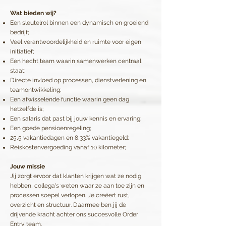
Wat bieden wij?
Een sleutelrol binnen een dynamisch en groeiend
bedrijf;
Veel verantwoordelijkheid en ruimte voor eigen
initiatief;
Een hecht team waarin samenwerken centraal
staat;
Directe invloed op processen, dienstverlening en
teamontwikkeling;
Een afwisselende functie waarin geen dag
hetzelfde is;
Een salaris dat past bij jouw kennis en ervaring;
Een goede pensioenregeling;
25,5 vakantiedagen en 8,33% vakantiegeld;
Reiskostenvergoeding vanaf 10 kilometer;
Jouw missie
Jij zorgt ervoor dat klanten krijgen wat ze nodig
hebben, collega's weten waar ze aan toe zijn en
processen soepel verlopen. Je creëert rust,
overzicht en structuur. Daarmee ben jij de
drijvende kracht achter ons succesvolle Order
Entry team.