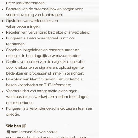
Entry werkzaamheden;
Beheren van de ordermailbox en zorgen voor
snelle opvolging van klantvragen;
Opstellen van werkroosters en
vakantieplanningen;
Regelen van vervanging bij ziekte of afwezigheid;
Fungeren als eerste aanspreekpunt voor
teamleden;
Coachen, begeleiden en ondersteunen van
collega's in hun dagelijkse werkzaamheden;
Continu verbeteren van de dagelijkse operatie
door knelpunten te signaleren, oplossingen te
bedenken en processen slimmer in te richten;
Bewaken van klantafspraken, BAS-schema's,
beschikbaarheden en THT-informatie;
Voorbereiden van aangepaste planningen,
werkroosters en werkwijzen rondom feestdagen
en piekperiodes;
Fungeren als verbindende schakel tussen team en
directie.
Wie ben jij?
Jij bent iemand die van nature
verantwoordelijkheid neemt. Je ziet werk liggen