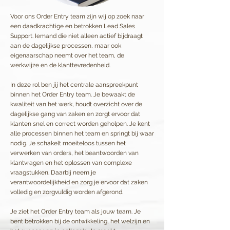
Voor ons Order Entry team zijn wij op zoek naar
een daadkrachtige en betrokken Lead Sales
Support. Iemand die niet alleen actief bijdraagt
aan de dagelijkse processen, maar ook
eigenaarschap neemt over het team, de
werkwijze en de klanttevredenheid.
In deze rol ben jij het centrale aanspreekpunt
binnen het Order Entry team. Je bewaakt de
kwaliteit van het werk, houdt overzicht over de
dagelijkse gang van zaken en zorgt ervoor dat
klanten snel en correct worden geholpen. Je kent
alle processen binnen het team en springt bij waar
nodig. Je schakelt moeiteloos tussen het
verwerken van orders, het beantwoorden van
klantvragen en het oplossen van complexe
vraagstukken. Daarbij neem je
verantwoordelijkheid en zorg je ervoor dat zaken
volledig en zorgvuldig worden afgerond.
Je ziet het Order Entry team als jouw team. Je
bent betrokken bij de ontwikkeling, het welzijn en