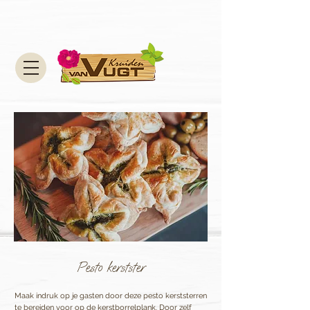
Pesto kerstster
Maak indruk op je gasten door deze pesto kerststerren
te bereiden voor op de kerstborrelplank. Door zelf