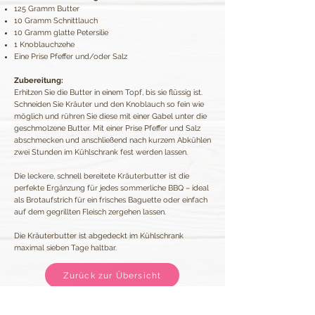
125 Gramm Butter
10 Gramm Schnittlauch
10 Gramm glatte Petersilie
1 Knoblauchzehe
Eine Prise Pfeffer und/oder Salz
Zubereitung:
Erhitzen Sie die Butter in einem Topf, bis sie flüssig ist.
Schneiden Sie Kräuter und den Knoblauch so fein wie
möglich und rühren Sie diese mit einer Gabel unter die
geschmolzene Butter. Mit einer Prise Pfeffer und Salz
abschmecken und anschließend nach kurzem Abkühlen
zwei Stunden im Kühlschrank fest werden lassen.
Die leckere, schnell bereitete Kräuterbutter ist die
perfekte Ergänzung für jedes sommerliche BBQ – ideal
als Brotaufstrich für ein frisches Baguette oder einfach
auf dem gegrillten Fleisch zergehen lassen.
Die Kräuterbutter ist abgedeckt im Kühlschrank
maximal sieben Tage haltbar.
Zurück zur Übersicht