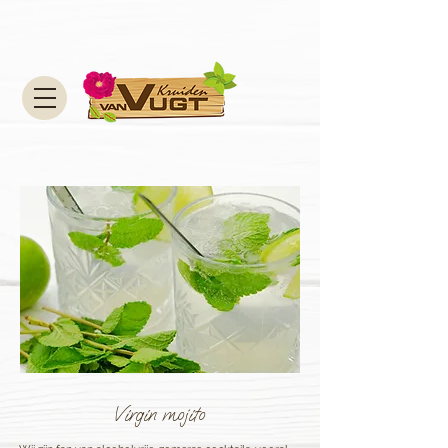
Virgin mojito