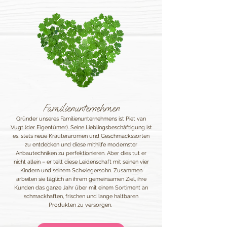
Familienunternehmen
Gründer unseres Familienunternehmens ist Piet van
Vugt (der Eigentümer). Seine Lieblingsbeschäftigung ist
es, stets neue Kräuteraromen und Geschmackssorten
zu entdecken und diese mithilfe modernster
Anbautechniken zu perfektionieren. Aber dies tut er
nicht allein – er teilt diese Leidenschaft mit seinen vier
Kindern und seinem Schwiegersohn. Zusammen
arbeiten sie täglich an ihrem gemeinsamen Ziel, ihre
Kunden das ganze Jahr über mit einem Sortiment an
schmackhaften, frischen und lange haltbaren
Produkten zu versorgen.