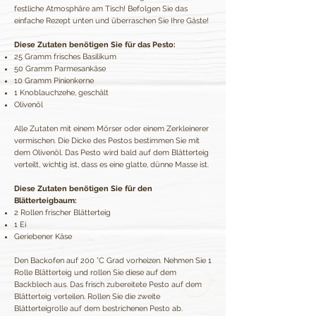
festliche Atmosphäre am Tisch! Befolgen Sie das
einfache Rezept unten und überraschen Sie Ihre Gäste!
Diese Zutaten benötigen Sie für das Pesto:
25 Gramm frisches Basilikum
50 Gramm Parmesankäse
10 Gramm Pinienkerne
1 Knoblauchzehe, geschält
Olivenöl
Alle Zutaten mit einem Mörser oder einem Zerkleinerer
vermischen. Die Dicke des Pestos bestimmen Sie mit
dem Olivenöl. Das Pesto wird bald auf dem Blätterteig
verteilt, wichtig ist, dass es eine glatte, dünne Masse ist.
Diese Zutaten benötigen Sie für den
Blätterteigbaum:
2 Rollen frischer Blätterteig
1 Ei
Geriebener Käse
Den Backofen auf 200 °C Grad vorheizen. Nehmen Sie 1
Rolle Blätterteig und rollen Sie diese auf dem
Backblech aus. Das frisch zubereitete Pesto auf dem
Blätterteig verteilen. Rollen Sie die zweite
Blätterteigrolle auf dem bestrichenen Pesto ab.