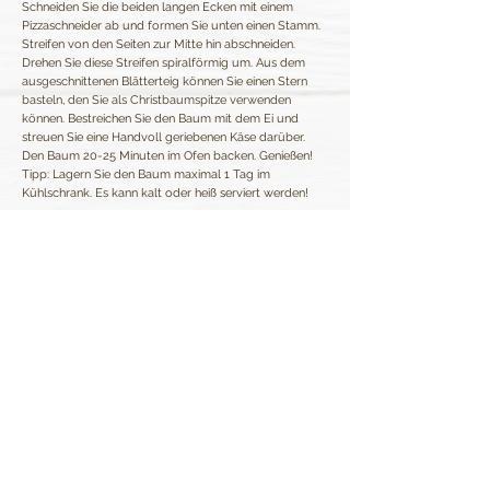
Schneiden Sie die beiden langen Ecken mit einem
Pizzaschneider ab und formen Sie unten einen Stamm.
Streifen von den Seiten zur Mitte hin abschneiden.
Drehen Sie diese Streifen spiralförmig um. Aus dem
ausgeschnittenen Blätterteig können Sie einen Stern
basteln, den Sie als Christbaumspitze verwenden
können. Bestreichen Sie den Baum mit dem Ei und
streuen Sie eine Handvoll geriebenen Käse darüber.
Den Baum 20-25 Minuten im Ofen backen. Genießen!
Tipp: Lagern Sie den Baum maximal 1 Tag im
Kühlschrank. Es kann kalt oder heiß serviert werden!
Zurück zur Übersicht
Van Vugt Kruiden B.V.
Kontakt
Hoogzandweg 16
Stellenangebote